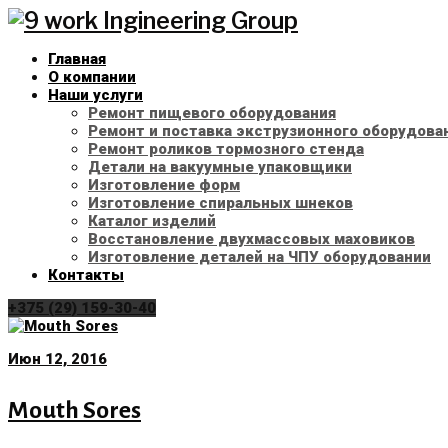
Skip
to
content
Главная
О компании
Наши услуги
Ремонт пищевого оборудования
Ремонт и поставка экструзионного оборудов
Ремонт роликов тормозного стенда
Детали на вакуумные упаковщики
Изготовление форм
Изготовление спиральных шнеков
Каталог изделий
Восстановление двухмассовых маховиков
Изготовление деталей на ЧПУ оборудовании
Контакты
+375 (29) 159-30-40
Рубрика:
Июн 12, 2016
Mouth Sores