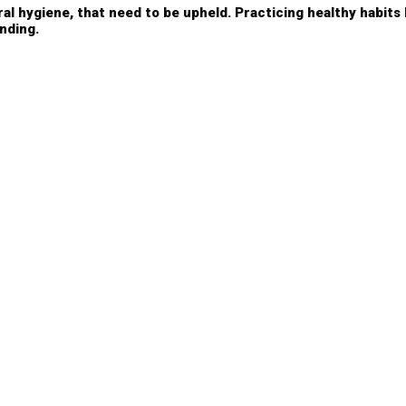
al hygiene, that need to be upheld. Practicing healthy habits 
nding.